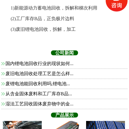
1)新能源动力蓄电池回收，拆解和梯次利用
(2)工厂库存B品，正负极片边料
(3)废旧锂电池回收，拆解，加工
公司新闻
国内锂电池回收行业的现状如何...
废旧电池回收处理工艺是怎么样...
废锂电池能回收利用吗,锂电池...
从含金固体废料和工厂库存B品...
湿法工艺回收固体废弃物中的金...
产品展示