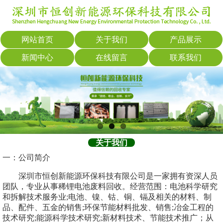
网站首页
关于我们
产品展示
新闻中心
在线留言
联系我们
关于我们
一：公司简介
深圳市恒创新能源环保科技有限公司是一家拥有资深人员
团队，专业从事稀锂电池废料回收。经营范围：电池科学研究
和拆解技术服务业;电池、镍、钴、铜、镉及相关的材料、制
品、配件、五金的销售;环保节能材料批发、销售;冶金工程的
技术研究;能源科学技术研究;新材料技术、节能技术推广；从