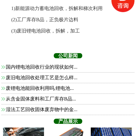
1)新能源动力蓄电池回收，拆解和梯次利用
(2)工厂库存B品，正负极片边料
(3)废旧锂电池回收，拆解，加工
公司新闻
国内锂电池回收行业的现状如何...
废旧电池回收处理工艺是怎么样...
废锂电池能回收利用吗,锂电池...
从含金固体废料和工厂库存B品...
湿法工艺回收固体废弃物中的金...
产品展示