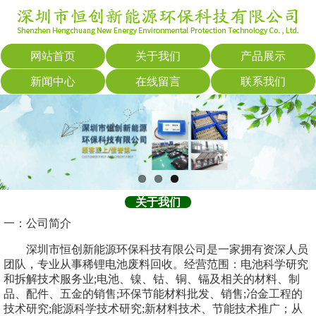
网站首页
关于我们
产品展示
新闻中心
在线留言
联系我们
关于我们
一：公司简介
深圳市恒创新能源环保科技有限公司是一家拥有资深人员
团队，专业从事稀锂电池废料回收。经营范围：电池科学研究
和拆解技术服务业;电池、镍、钴、铜、镉及相关的材料、制
品、配件、五金的销售;环保节能材料批发、销售;冶金工程的
技术研究;能源科学技术研究;新材料技术、节能技术推广；从