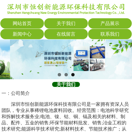
网站首页
关于我们
产品展示
新闻中心
在线留言
联系我们
关于我们
一：公司简介
深圳市恒创新能源环保科技有限公司是一家拥有资深人员
团队，专业从事稀锂电池废料回收。经营范围：电池科学研究
和拆解技术服务业;电池、镍、钴、铜、镉及相关的材料、制
品、配件、五金的销售;环保节能材料批发、销售;冶金工程的
技术研究;能源科学技术研究;新材料技术、节能技术推广；从