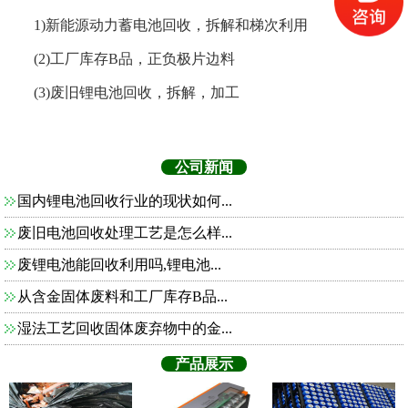
1)新能源动力蓄电池回收，拆解和梯次利用
(2)工厂库存B品，正负极片边料
(3)废旧锂电池回收，拆解，加工
公司新闻
国内锂电池回收行业的现状如何...
废旧电池回收处理工艺是怎么样...
废锂电池能回收利用吗,锂电池...
从含金固体废料和工厂库存B品...
湿法工艺回收固体废弃物中的金...
产品展示